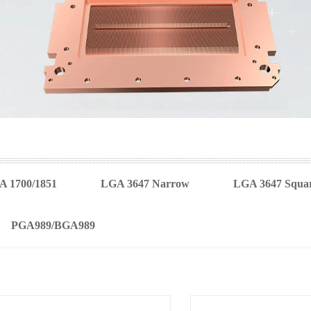
 1700/1851
LGA 3647 Narrow
LGA 3647 Squa
PGA989/BGA989