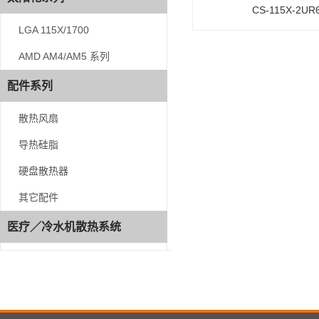
CS-115X-2UR
LGA 115X/1700
LGA 115X/1700
AMD AM4/AM5 系列
AMD AM4/AM5 系列
配件系列
配件系列
散热风扇
散热风扇
导热硅脂
导热硅脂
硬盘散热器
硬盘散热器
其它配件
其它配件
医疗／冷水机散热系统
医疗／冷水机散热系统
咨
询
热
线