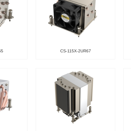
65
CS-115X-2UR67