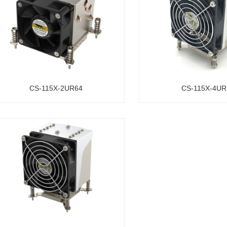
CS-115X-2UR64
CS-115X-4UR