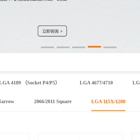
LGA 4189 （Socket P4/P5）
LGA 4677/4710
LGA
Narrow
2066/2011 Square
LGA 115X/1200