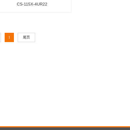
CS-115X-4UR22
1
尾页