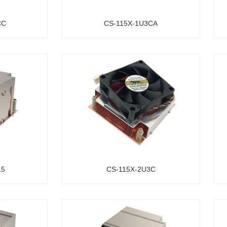
CC
CS-115X-1U3CA
15
CS-115X-2U3C