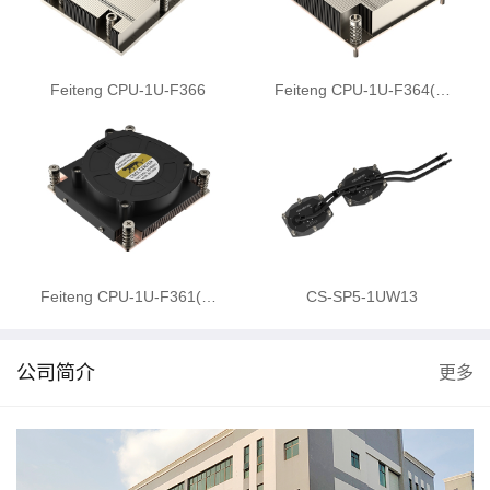
Feiteng CPU-1U-F366
Feiteng CPU-1U-F364(…
Feiteng CPU-1U-F361(…
CS-SP5-1UW13
公司简介
更多