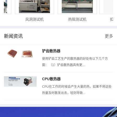
风洞测试机
热阻测试机
扣压
新闻资讯
更多
铲齿散热器
使用铲齿工艺生产的散热器的好处有以下几个方
面： （1）铲齿散热器具有更...
CPU散热器
CPU在工作的时候会产生大量的热，如果不将这些
热量及时散发出去，轻则导致...