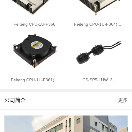
Feiteng CPU-1U-F366
Feiteng CPU-1U-F364(…
Feiteng CPU-1U-F361(…
CS-SP5-1UW13
公司简介
更多