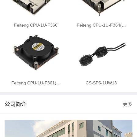
Feiteng CPU-1U-F366
Feiteng CPU-1U-F364(…
Feiteng CPU-1U-F361(…
CS-SP5-1UW13
公司简介
更多