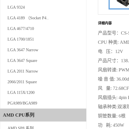
LGA 9324
LGA 9324
LGA 4189 （Socket P4..
LGA 4189 （Socket P4..
详细内容
LGA 4677/4710
LGA 4677/4710
产品型号：CS-S
LGA 1700/1851
LGA 1700/1851
CPU 种类: AMD
LGA 3647 Narrow
LGA 3647 Narrow
电 压：12V
产品尺寸：138.
LGA 3647 Square
LGA 3647 Square
风扇转速: PWM 
LGA 2011 Narrow
LGA 2011 Narrow
噪 音 值: 36.00
2066/2011 Square
2066/2011 Square
风 量: 72.68C
LGA 115X/1200
LGA 115X/1200
风扇插头: 4pin
PGA989/BGA989
PGA989/BGA989
轴承种类:双滚
AMD CPU系列
AMD CPU系列
铜管数量: 6根
功 耗: 450W
AMD SP8 系列
AMD SP8 系列