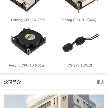
Feiteng CPU-1U-F366
Feiteng CPU-1U-F364(…
Feiteng CPU-1U-F361(…
CS-SP5-1UW13
公司简介
更多