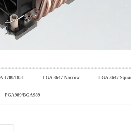
 1700/1851
LGA 3647 Narrow
LGA 3647 Squa
PGA989/BGA989