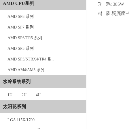
AMD CPU系列
AMD CPU系列
功 耗: 385W
材 质:铜底座+
AMD SP8 系列
AMD SP8 系列
AMD SP7 系列
AMD SP7 系列
AMD SP6/TR5 系列
AMD SP6/TR5 系列
AMD SP5 系列
AMD SP5 系列
AMD SP3/STRX4/TR4 系..
AMD SP3/STRX4/TR4 系..
AMD AM4/AM5 系列
AMD AM4/AM5 系列
水冷系统系列
水冷系统系列
1U
1U
2U
4U
2U
太阳花系列
4U
LGA 115X/1700
太阳花系列