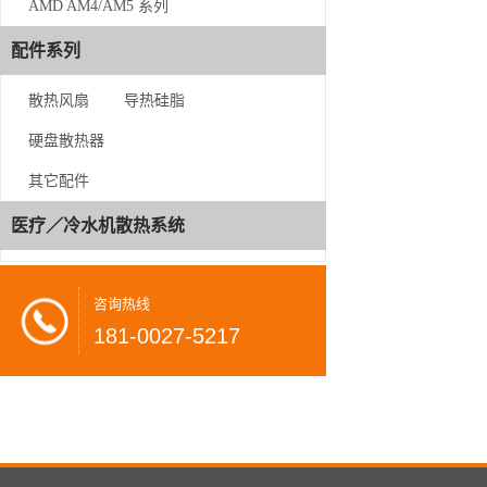
AMD AM4/AM5 系列
LGA 115X/1700
配件系列
AMD AM4/AM5 系列
散热风扇
导热硅脂
配件系列
硬盘散热器
散热风扇
其它配件
导热硅脂
医疗／冷水机散热系统
硬盘散热器
其它配件
咨询热线
181-0027-5217
医疗／冷水机散热系统
咨
询
热
线