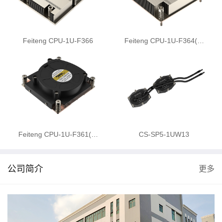
Feiteng CPU-1U-F366
Feiteng CPU-1U-F364(…
Feiteng CPU-1U-F361(…
CS-SP5-1UW13
公司简介
更多