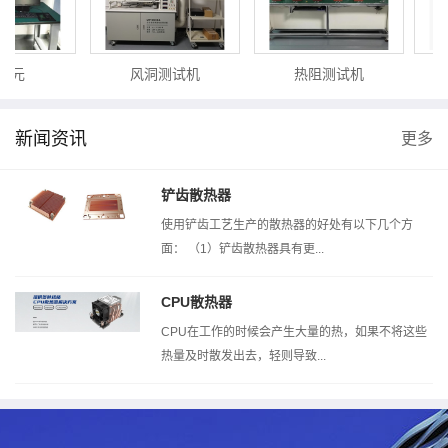
次元
风洞测试机
热阻测试机
新闻资讯
更多
铲齿散热器
使用铲齿工艺生产的散热器的好处有以下几个方
面： （1）铲齿散热器具有更...
CPU散热器
CPU在工作的时候会产生大量的热，如果不将这些
热量及时散发出去，轻则导致...