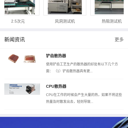
2.5次元
风洞测试机
热阻测试机
新闻资讯
更多
铲齿散热器
使用铲齿工艺生产的散热器的好处有以下几个方
面： （1）铲齿散热器具有更...
CPU散热器
CPU在工作的时候会产生大量的热，如果不将这些
热量及时散发出去，轻则导致...