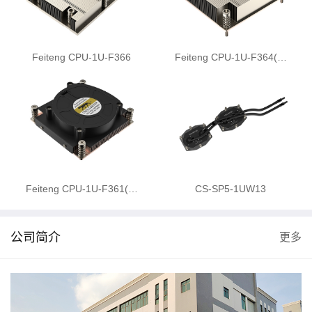
Feiteng CPU-1U-F366
Feiteng CPU-1U-F364(…
Feiteng CPU-1U-F361(…
CS-SP5-1UW13
公司简介
更多