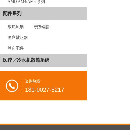
AMD AM4/AM5 系列
LGA 115X/1700
配件系列
AMD AM4/AM5 系列
散热风扇
导热硅脂
配件系列
硬盘散热器
散热风扇
其它配件
导热硅脂
医疗／冷水机散热系统
硬盘散热器
其它配件
咨询热线
181-0027-5217
医疗／冷水机散热系统
咨
询
热
线