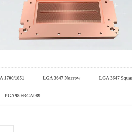
 1700/1851
LGA 3647 Narrow
LGA 3647 Squa
PGA989/BGA989