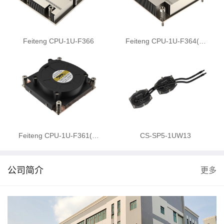
Feiteng CPU-1U-F366
Feiteng CPU-1U-F364(…
Feiteng CPU-1U-F361(…
CS-SP5-1UW13
公司简介
更多