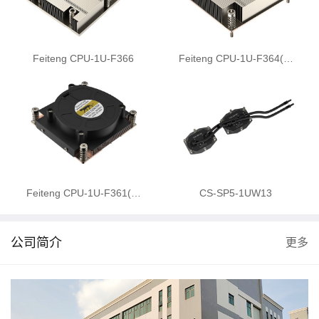
Feiteng CPU-1U-F366
Feiteng CPU-1U-F364(…
Feiteng CPU-1U-F361(…
CS-SP5-1UW13
公司简介
更多