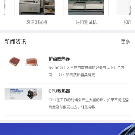
风洞测试机
热阻测试机
扣压测
新闻资讯
更多
铲齿散热器
使用铲齿工艺生产的散热器的好处有以下几个方
面： （1）铲齿散热器具有更...
CPU散热器
CPU在工作的时候会产生大量的热，如果不将这些
热量及时散发出去，轻则导致...