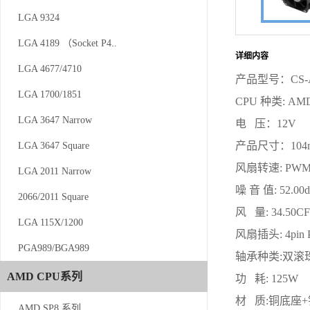
LGA 9324
LGA 9324
LGA 4189 （Socket P4..
LGA 4189 （Socket P4..
详细内容
LGA 4677/4710
LGA 4677/4710
产品型号：CS-A
LGA 1700/1851
LGA 1700/1851
CPU 种类: AM
LGA 3647 Narrow
LGA 3647 Narrow
电 压：12V
产品尺寸：104m
LGA 3647 Square
LGA 3647 Square
风扇转速: PWM 
LGA 2011 Narrow
LGA 2011 Narrow
噪 音 值: 52.00
2066/2011 Square
2066/2011 Square
风 量: 34.50C
LGA 115X/1200
LGA 115X/1200
风扇插头: 4pin
PGA989/BGA989
PGA989/BGA989
轴承种类:双滚
AMD CPU系列
AMD CPU系列
功 耗: 125W
材 质:铜底座
AMD SP8 系列
AMD SP8 系列